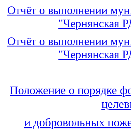
Отчёт о выполнении му
"Чернянская Р
Отчёт о выполнении му
"Чернянская Р
Положение о порядке ф
целев
и добровольных пож