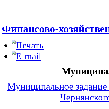
Финансово-хозяйствен
Муниципал
Муниципальное задани
Чернянског