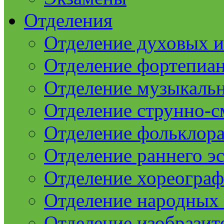
Отделения
Отделение духовых 
Отделение фортепиа
Отделение музыкаль
Отделение струнно-
Отделение фольклор
Отделение раннего эс
Отделение хореогра
Отделение народных
Отделение изобразит