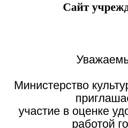
Сайт учрежд
Уважаемы
Министерство культу
приглаша
участие в оценке у
работой г