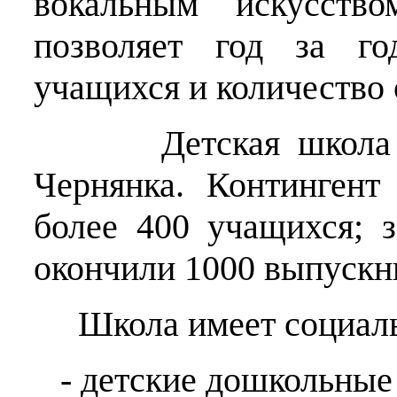
вокальным искусств
позволяет год за го
учащихся и количество
Детская школа иск
Чернянка. Континген
более 400 учащихся;
з
окончили 1000 выпускн
Школа имеет социаль
- детские дошкольные