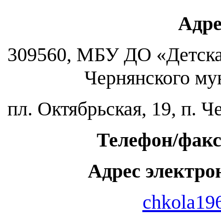
Адре
309560, МБУ ДО «Детска
Чернянского му
пл. Октябрьская, 19, п. Ч
Телефон/фак
Адрес электр
chkola19