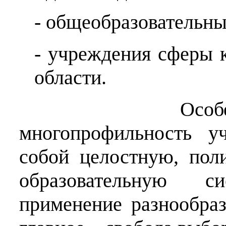
- общеобразовательны
- учреждения сферы к
области.
Особенность
многопрофильность уч
собой целостную, пол
образовательную
с
применение разнообраз