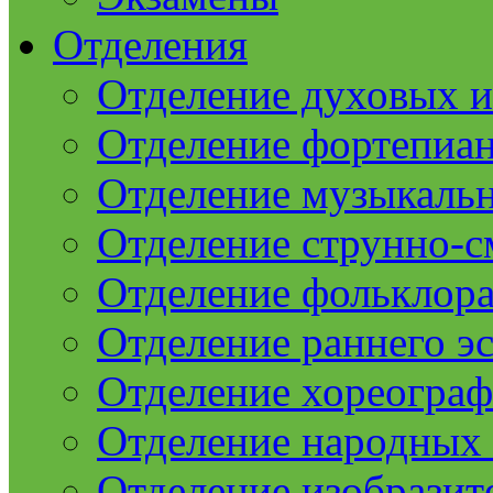
Отделения
Отделение духовых 
Отделение фортепиа
Отделение музыкаль
Отделение струнно-
Отделение фольклор
Отделение раннего эс
Отделение хореогра
Отделение народных
Отделение изобразит