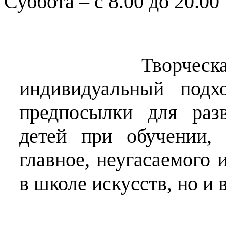
Суббота – с 8.00 до 20.00
Творческая атмо
индивидуальный подх
предпосылки для раз
детей при обучении,
главное, неугасаемого 
в школе искусств, но и 