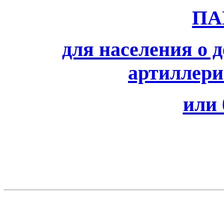
ПА
для населения о 
артиллери
или