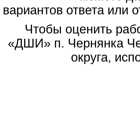
вариантов ответа или 
Чтобы оценить раб
«ДШИ» п. Чернянка Че
округа, исп