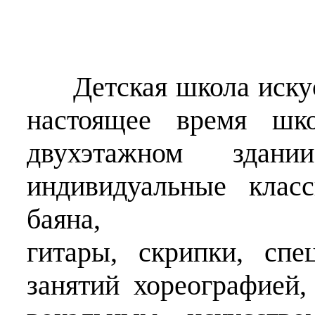
Детская школа искус
настоящее время шко
двухэтажном
здан
индивидуальные клас
баяна, 
гитары,
скрипки,
спе
занятий хореографией,