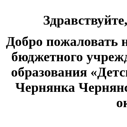
З
дравствуйте
Добро пожаловать 
бюджетного учреж
образования «Детс
Чернянка Чернян
о