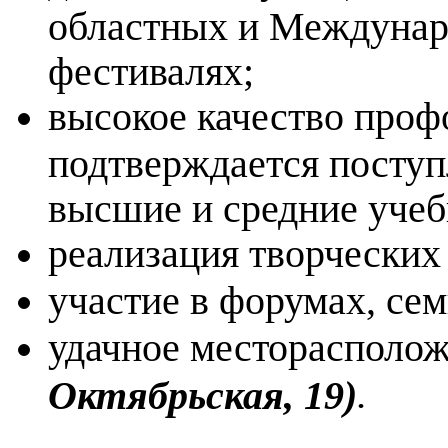
областных и Междунаро
фестивалях;
высокое качество про
подтверждается посту
высшие и средние учеб
реализация творческих
участие в форумах, се
удачное месторасполо
.
Октябрьская, 19)