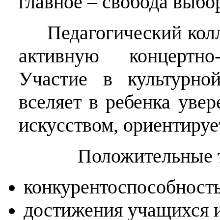
главное – свобода выбо
Педагогический колл
активную концертно-
Участие в культурно
вселяет в ребенка уве
искусством, ориентируе
Положительные тенд
конкурентоспособност
достижения учащихся и