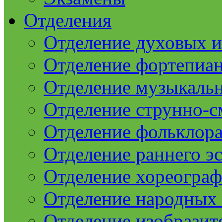
Отделения
Отделение духовых 
Отделение фортепиа
Отделение музыкаль
Отделение струнно-
Отделение фольклор
Отделение раннего эс
Отделение хореогра
Отделение народных
Отделение изобразит