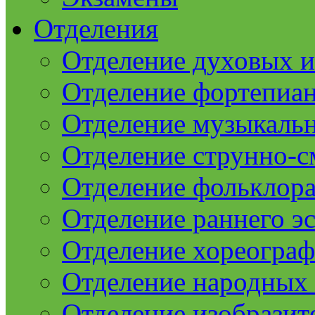
Отделения
Отделение духовых 
Отделение фортепиа
Отделение музыкаль
Отделение струнно-
Отделение фольклор
Отделение раннего эс
Отделение хореогра
Отделение народных
Отделение изобразит