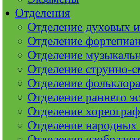
Отделения
Отделение духовых 
Отделение фортепиа
Отделение музыкаль
Отделение струнно-
Отделение фольклор
Отделение раннего эс
Отделение хореогра
Отделение народных
Отделение изобразит